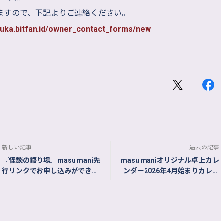
ますので、下記よりご連絡ください。
yuka.bitfan.id/owner_contact_forms/new
新しい記事
過去の記事
『怪談の語り場』masu mani先
masu maniオリジナル卓上カレ
行リンクでお申し込みができな
ンダー2026年4月始まりカレン
い方へ
ダー発売決定！