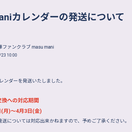
 maniカレンダーの発送について
ファンクラブ masu mani
/23 10:00
にカレンダーを発送いたしました。
交換への対応期間
日(月)〜4月3日(金)
発送については対応出来かねますので、予めご了承ください。