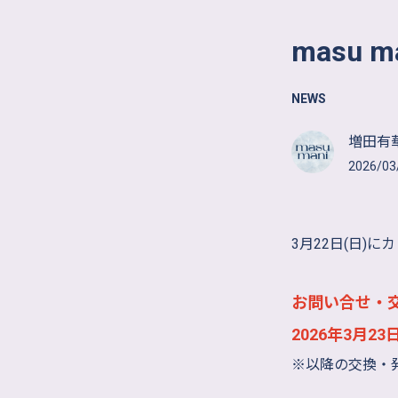
masu
NEWS
増田有華
2026/03
3月22日(日)
お問い合せ・
2026年3月23
※以降の交換・