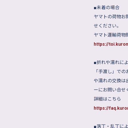
■未着の場合
ヤマトの荷物お
せください。
ヤマト運輸荷物
https://toi.kur
■折れや濡れに
「手渡し」での
や濡れの交換は
ーにお問い合せ
詳細はこちら
https://faq.kur
■落丁・乱丁に