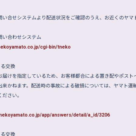
問い合せシステムより配送状況をご確認のうえ、お近くのヤマ
問い合わせシステム
onekoyamato.co.jp/cgi-bin/tneko
よる交換
お届けを指定しているため、お客様都合による置き配やポスト
出来かねます。配送時の事故による破損については、ヤマト運
ください。
onekoyamato.co.jp/app/answers/detail/a_id/3206
よる交換