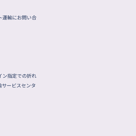
ト運輸にお問い合
イン指定での折れ
輸サービスセンタ