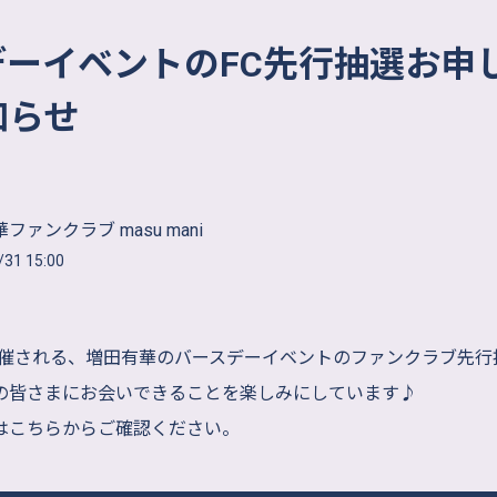
デーイベントのFC先行抽選お申
知らせ
ファンクラブ masu mani
/31 15:00
)に開催される、増田有華のバースデーイベントのファンクラブ先
の皆さまにお会いできることを楽しみにしています♪
はこちらからご確認ください。