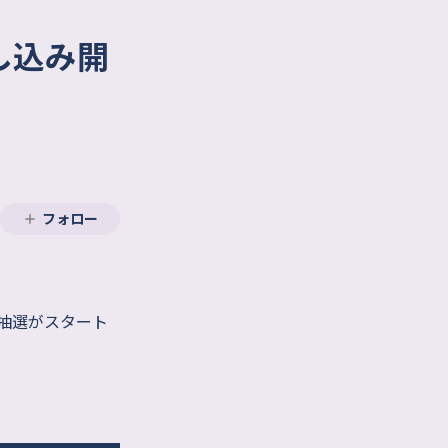
し込み開
フォロー
行抽選がスタート