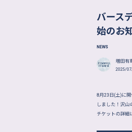
バース
始のお
NEWS
増田有華
2025/07
8月23日(土
しました！沢山
チケットの詳細