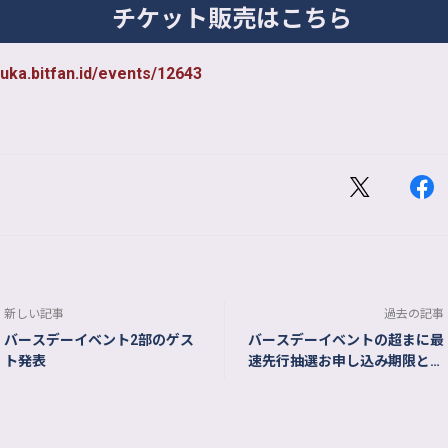
チケット販売はこちら
uka.bitfan.id/events/12643
新しい記事
過去の記事
バースデーイベント2部のゲス
バースデーイベントの超まに最
ト発表
速先行抽選お申し込み期限とグ
ッズの受注期限のお知らせ