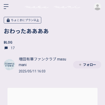
ロ
ちょこまにプラン以上
おわったああああ
BLOG
17
増田有華ファンクラブ masu
mani
フォロー
2025/05/11 16:03