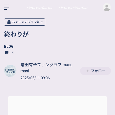
ロ
ちょこまにプラン以上
終わりが
BLOG
4
増田有華ファンクラブ masu
mani
フォロー
2025/05/11 09:06