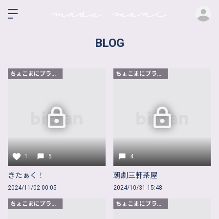
ロ
BLOG
ちょこまにプラン以上
ちょこまにプラン以上
1
5
4
きたぁく！
朝劇三軒茶屋
2024/11/02 00:05
2024/10/31 15:48
ちょこまにプラン以上
ちょこまにプラン以上