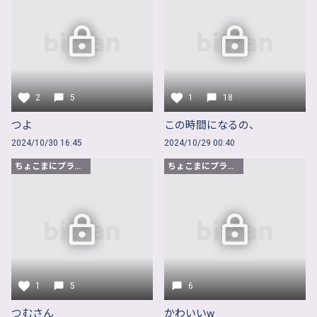
2
5
1
18
つよ
この時間になるの、
2024/10/30 16:45
2024/10/29 00:40
ちょこまにプラン以上
ちょこまにプラン以上
1
5
6
つむさん
かわいいw