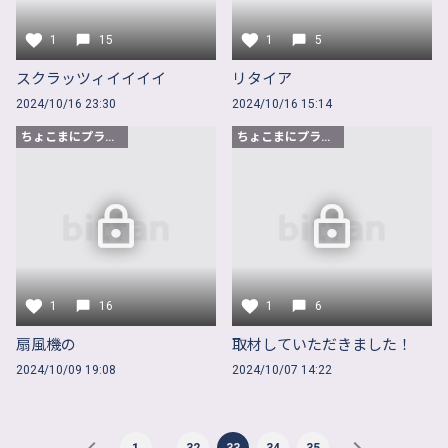
1
15
1
5
スクラッツィイイイイ
リタイア
2024/10/16 23:30
2024/10/16 15:14
ちょこまにプラン以上
ちょこまにプラン以上
1
16
1
6
扇風機の
取材していただきました！
2024/10/09 19:08
2024/10/07 14:22
…
1
32
33
34
35