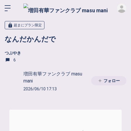
ロ
超まにプラン限定
なんだかんだで
つぶやき
6
増田有華ファンクラブ masu
mani
フォロー
2026/06/10 17:13