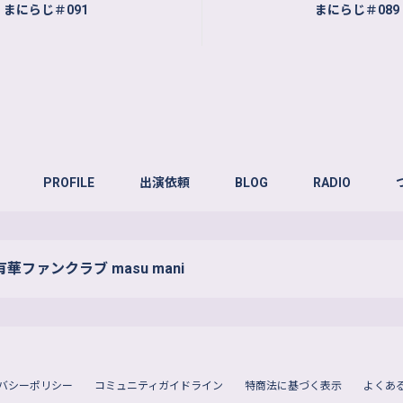
まにらじ＃091
まにらじ＃089
PROFILE
出演依頼
BLOG
RADIO
華ファンクラブ masu mani
バシーポリシー
コミュニティガイドライン
特商法に基づく表示
よくあ