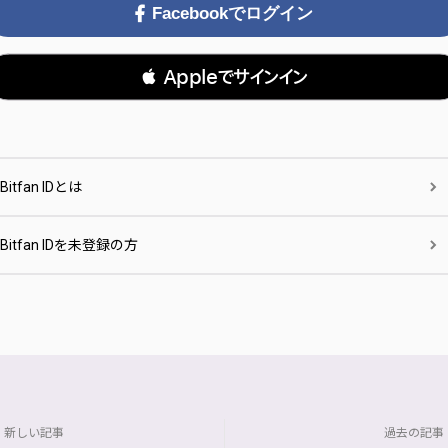
Facebookでログイン
 Appleでサインイン
Bitfan IDとは
Bitfan IDを未登録の方
新しい記事
過去の記事