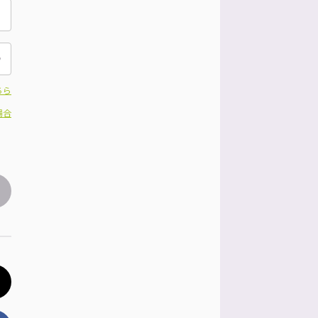
ちら
場合