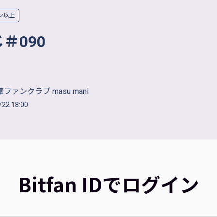
ン以上
＃090
ファンクラブ masu mani
/22 18:00
Bitfan IDでログイン