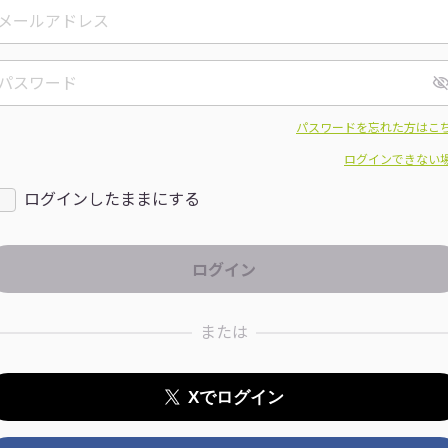
パスワードを忘れた方はこ
ログインできない
ログインしたままにする
または
Xでログイン