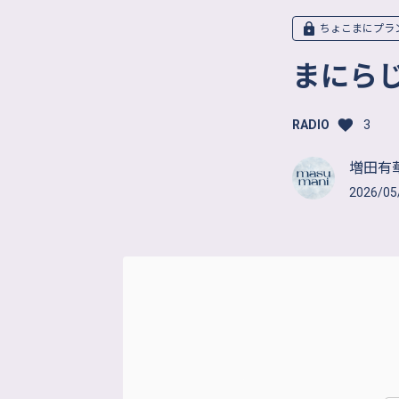
ちょこまにプラ
まにらじ
RADIO
3
増田有華
2026/05