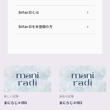
Bitfan IDとは
Bitfan IDを未登録の方
新しい記事
過去の記事
まにらじ＃055
まにらじ＃053