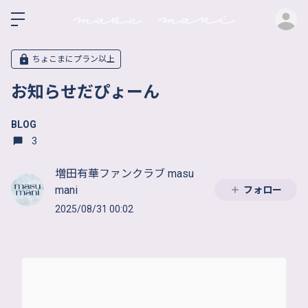
ロ
ちょこまにプラン以上
お知らせだぴょーん
BLOG
3
増田有華ファンクラブ masu
mani
フォロー
2025/08/31 00:02