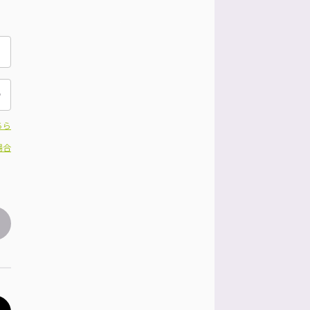
ちら
場合