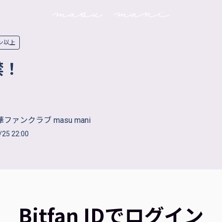
ン以上
禁！
ファンクラブ masu mani
/25 22:00
Bitfan IDでログイン