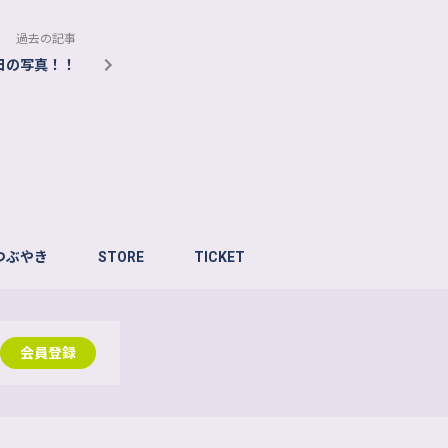
過去の記事
日の写真！！
つぶやき
STORE
TICKET
会員登録