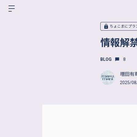
ちょこまにプラ
情報解
BLOG
8
増田有華
2025/08