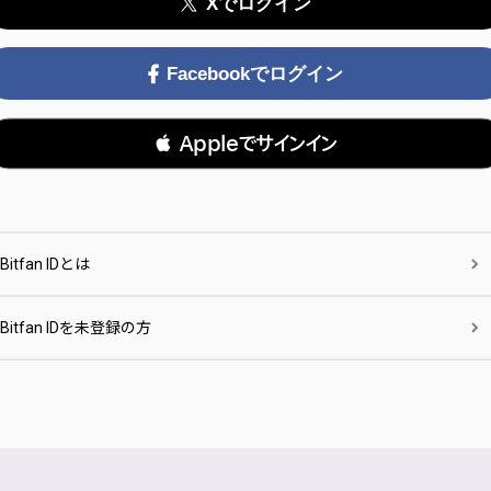
Xでログイン
Facebookでログイン
 Appleでサインイン
Bitfan IDとは
Bitfan IDを未登録の方