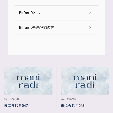
Bitfan IDとは
Bitfan IDを未登録の方
新しい記事
過去の記事
まにらじ＃047
まにらじ＃045