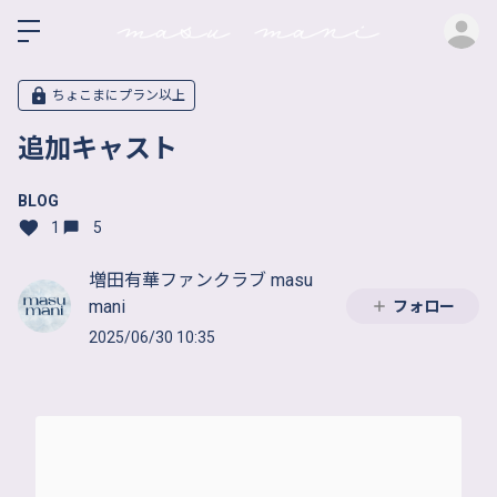
ロ
ちょこまにプラン以上
追加キャスト
BLOG
1
5
増田有華ファンクラブ masu
mani
フォロー
2025/06/30 10:35