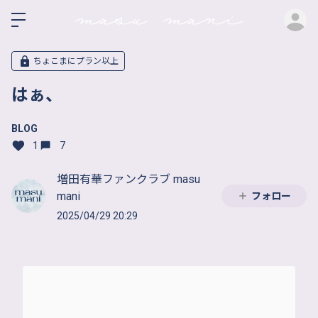
ロ
ちょこまにプラン以上
はぁ、
BLOG
1
7
増田有華ファンクラブ masu
mani
フォロー
2025/04/29 20:29